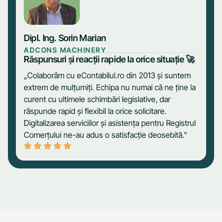
Dipl. Ing. Sorin Marian
ADCONS MACHINERY
Răspunsuri și reacții rapide la orice situație 🚀
„Colaborăm cu eContabilul.ro din 2013 și suntem
extrem de mulțumiți. Echipa nu numai că ne ține la
curent cu ultimele schimbări legislative, dar
răspunde rapid și flexibil la orice solicitare.
Digitalizarea serviciilor și asistența pentru Registrul
Comerțului ne-au adus o satisfacție deosebită."