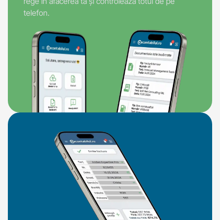
rege în afacerea ta și controlează totul de pe
telefon.