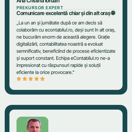
Ana Cristina Iordan
PREKURSOR EXPERT
Comunicare excelentă chiar și din alt oraș 🌐
„La un an și jumătate după ce am decis să
colaborăm cu econtabilul.ro, deși sunt în alt oraș,
ne bucurăm enorm de această alegere. Grație
digitalizării, contabilitatea noastră a evoluat
semnificativ, beneficiind de procese eficientizate
și suport constant. Echipa eContabilul.ro ne-a
impresionat cu răspunsuri rapide și soluții
eficiente la orice provocare.”