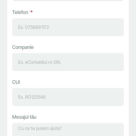
Telefon
Companie
CUI
Mesajul tău