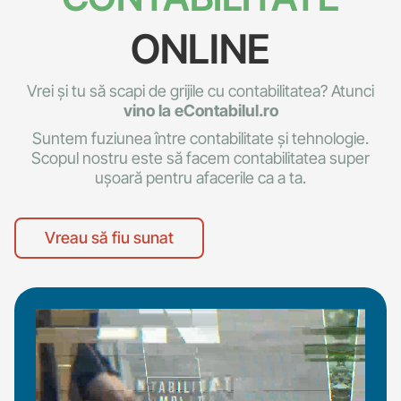
ONLINE
Vrei și tu să scapi de grijile cu contabilitatea? Atunci
vino la eContabilul.ro
Suntem fuziunea între contabilitate și tehnologie.
Scopul nostru este să facem contabilitatea super
ușoară pentru afacerile ca a ta.
Vreau să fiu sunat