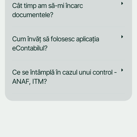
Cât timp am să-mi încarc
documentele?
Cum învăț să folosesc aplicația
eContabilul?
Ce se întâmplă în cazul unui control -
ANAF, ITM?