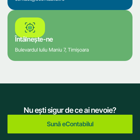
Întâlnește-ne
Bulevardul Iuliu Maniu 7, Timișoara
Nu ești sigur de ce ai nevoie?
Sună eContabilul