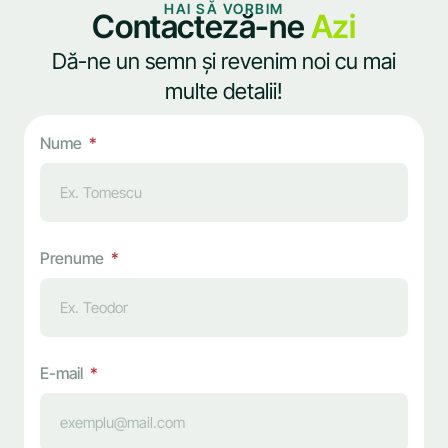
HAI SĂ VORBIM
Contacteză-ne
Azi
Dă-ne un semn și revenim noi cu mai
multe detalii!
Nume
Prenume
E-mail